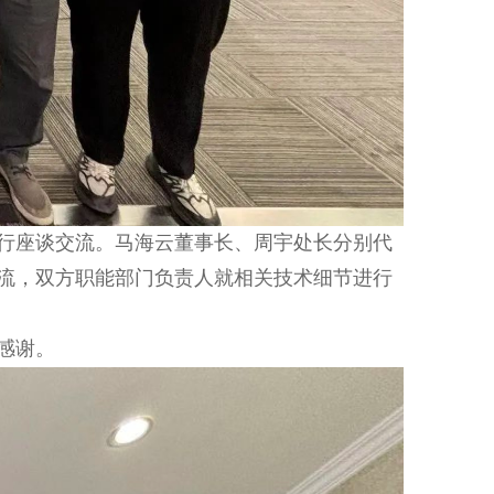
行座谈交流。马海云董事长、周宇处长分别代
流，双方职能部门负责人就相关技术细节进行
感谢。