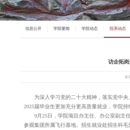
信息公开
学院要闻
学院动态
院系动态
访企拓岗
发表
为深入学习党的二十大精神，落实党中央
2025届毕业生更加充分更高质量就业，学院
9
月
25
日，学院项目办主任、办公室副主
参观集团所属飞行基地。招生就业处招生科毛