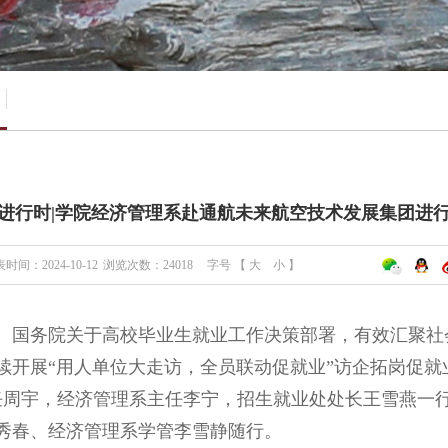
进行时|学院经济管理系赴通航未来航空技术发展集团进
时间：2024-10-12
浏览次数：
24018
字号 【
大
小
】
、国务院关于高校毕业生就业工作决策部署，有效汇聚社
持续开展“用人单位大走访，全员联动促就业”访企拓岗促
任周宇，经济管理系主任李宁，招生就业处处长王雪燕一
秀春、经济管理系学管李雪静随行。