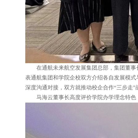
在通航未来航空发展集团总部，集团董事
表通航集团和学院企校双方介绍各自发展模式
深度沟通对接，双方就推动校企合作“三步走
马海云董事长高度评价学院办学理念特色