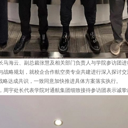
长马海云、副总裁张慧及相关部门负责人与学院参访团进
与战略规划，就校企合作航空类专业共建进行深入探讨交
”战略达成共识，一致同意加快推进具体方案落实执行。
，周宇处长代表学院对通航集团细致接待参访团表示诚挚