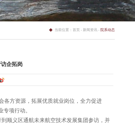
当前位置：
首页
- 新闻资讯 -
院系动态
行访企拓岗
会各方资源，拓展优质就业岗位，全力促进
就业专项行动。
行到顺义区通航未来航空技术发展集团参访，并