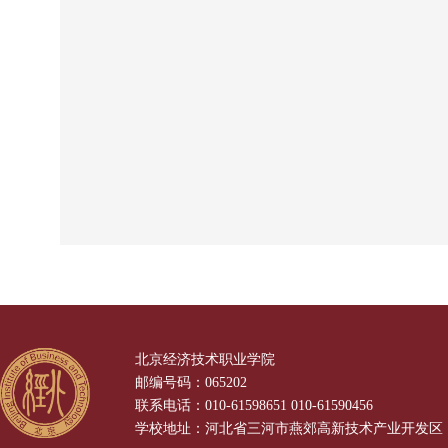
北京经济技术职业学院
邮编号码：065202
联系电话：010-61598651 010-61590456
学校地址：河北省三河市燕郊高新技术产业开发区