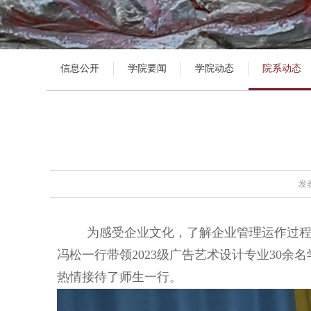
信息公开
学院要闻
学院动态
院系动态
发表
为感受企业文化，了解企业管理运作过程
冯松一行带领2023级广告艺术设计专业30
热情接待了师生一行。