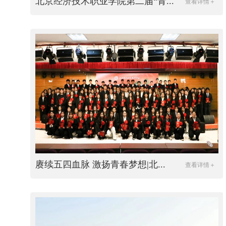
北京经济技术职业学院第二届“青...
查看详情＋
赓续五四血脉 激扬青春梦想|北...
查看详情＋