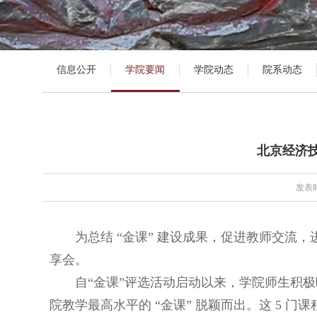
信息公开
学院要闻
学院动态
院系动态
北京经济
发表时
为总结 “金课” 建设成果，促进教师交流
享会。
自“金课”评选活动启动以来，学院师生积极
院教学最高水平的 “金课” 脱颖而出。这 5