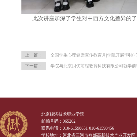
此次讲座加深了学生对中西方文化差异的
上一篇：
全国学生心理健康宣传教育月|学院开展“呵护
下一篇：
学院与北京贝优前程教育科技有限公司就学前
北京经济技术职业学院
邮编号码：065202
联系电话：010-61598651 010-61590456
学校地址：河北省三河市燕郊高新技术产业开发区