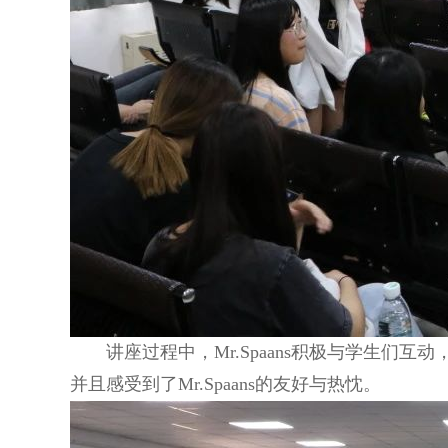
讲座过程中，Mr.Spaans积极与学生
并且感受到了Mr.Spaans的友好与热忱。