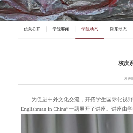
信息公开
学院要闻
学院动态
院系动态
校庆系列
发表时
为促进中外文化交流，开拓学生国际化视野，5
Englishman in China”一题展开了讲座。