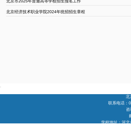
北京市2025年普通高等学校招生报名工作
北京经济技术职业学院2024年统招招生章程
北
联系电话：010-
咨
学校地址：河北