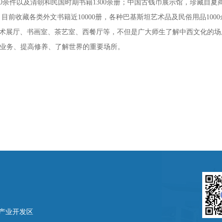
0余件以及清朝和民国时期书籍1300余册；中国古钱币展示馆，珍藏自夏
前收藏各类外文书籍近10000册，各种巴基斯坦艺术品及民俗用品100
术展厅、书画室、茶艺室、西餐厅等，不但是广大师生了解中西文化的场
业务、提高修养、了解世界的重要场所。
产业开发区