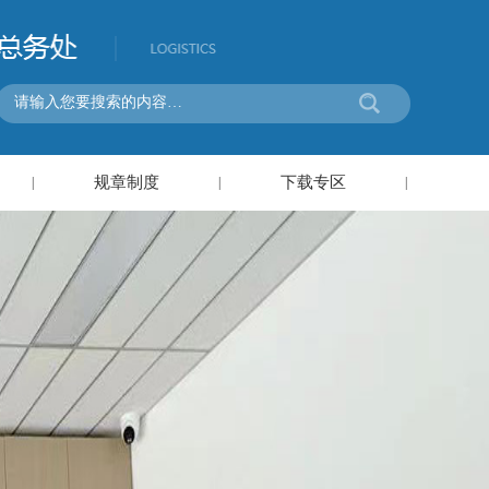
规章制度
下载专区
|
|
|