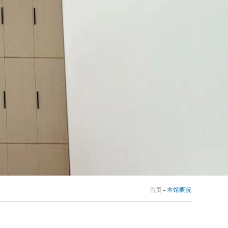
首页
-
本馆概况