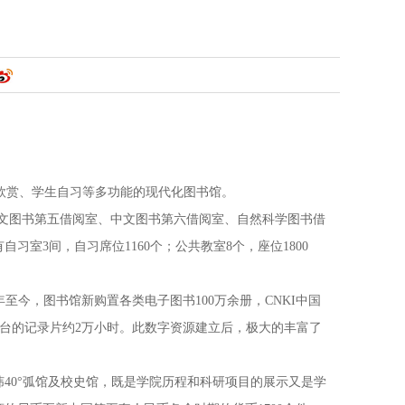
术欣赏、学生自习等多功能的现代化图书馆。
中文图书第五借阅室、中文图书第六借阅室、自然科学图书借
室3间，自习席位1160个；公共教室8个，座位1800
至今，图书馆新购置各类电子图书100万余册，CNKI中国
视台的记录片约2万小时。此数字资源建立后，极大的丰富了
40°弧馆及校史馆，既是学院历程和科研项目的展示又是学