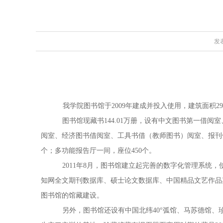
发表
我学院图书馆于2009年建成并投入使用，建筑面积
图书馆现藏书144.01万册，设有中文图书第一
阅室、经济图书借阅室、工具书借（教师图书）阅室、报刊借阅
个；多功能报告厅一间，座位450个。
2011年8月，图书馆建立起完善的数字化管理系统，
知网全文期刊数据库、硕士论文数据库、中国精品文艺作品
图书馆的馆藏建设。
另外，图书馆还设有中国北纬40°弧馆、马苏德馆