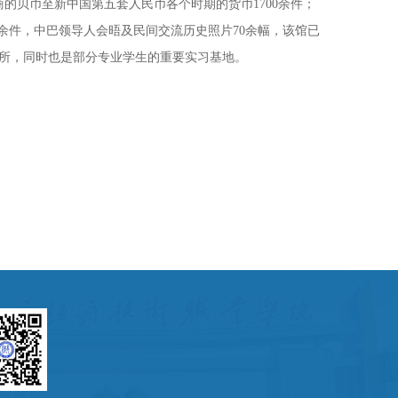
商的贝币至新中国第五套人民币各个时期的货币1700余件；
0余件，中巴领导人会晤及民间交流历史照片70余幅，该馆已
所，同时也是部分专业学生的重要实习基地。