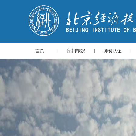
首页
部门概况
师资队伍
|
|
|