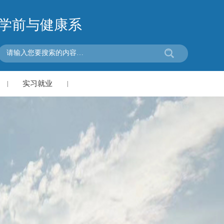
学前与健康系
实习就业
|
|