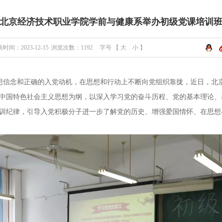
北京经济技术职业学院学前与健康系举办初级党课培训
时间：2023-12-15
浏览次数：
1192
字号 【
大
小
】
想信念和正确的入党动机，在思想和行动上不断向党组织靠拢，近日，北
中国特色社会主义思想为纲，以深入学习党的奋斗历程、党的基本理论、
训纪律，引导入党积极分子进一步了解党的历史、增强爱国情怀、在思想