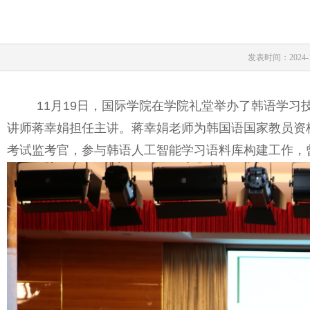
发表时间：2024-1
11月19日，国际学院在学院礼堂举办了韩语学
讲师蒋幸娟担任主讲。蒋幸娟老师为韩国语国家教员资
考试监考官，参与韩语人工智能学习语料库构建工作，