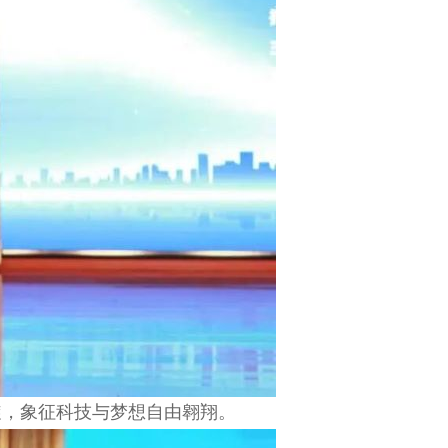
旋，象征科技与梦想自由翱翔。