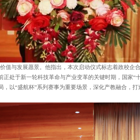
价值与发展愿景。他指出，本次启动仪式标志着政校企
前正处于新一轮科技革命与产业变革的关键时期，国家“
局，以“盛航杯”系列赛事为重要场景，深化产教融合，