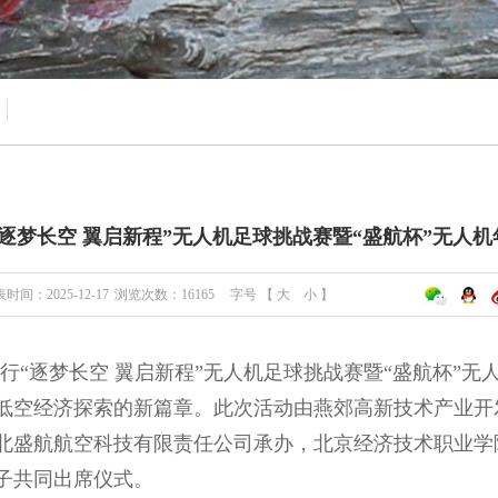
逐梦长空 翼启新程”无人机足球挑战赛暨“盛航杯”无人
时间：2025-12-17
浏览次数：
16165
字号 【
大
小
】
举行“逐梦长空 翼启新程”无人机足球挑战赛暨“盛航杯”
低空经济探索的新篇章。此次活动由燕郊高新技术产业开
北盛航航空科技有限责任公司承办，北京经济技术职业学
子共同出席仪式。