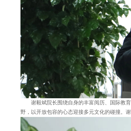
谢毅斌院长围绕自身的丰富阅历、国际教
野，以开放包容的心态迎接多元文化的碰撞。谢