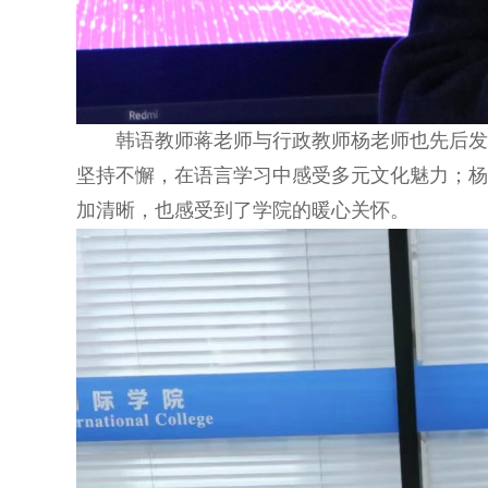
韩语教师蒋老师与行政教师杨老师也先后
坚持不懈，在语言学习中感受多元文化魅力；杨
加清晰，也感受到了学院的暖心关怀。