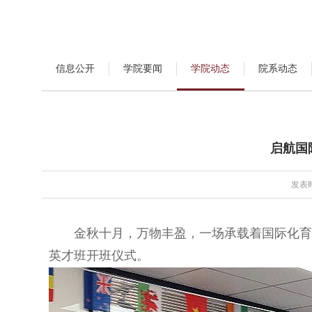
信息公开
学院要闻
学院动态
院系动态
启航国
发表时
金秋十月，万物丰盈，一场承载着国际化育人
英才班开班仪式。