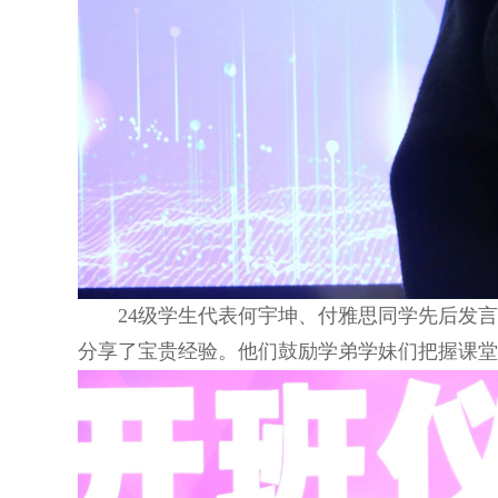
24级学生代表何宇坤、付雅思同学先后发
分享了宝贵经验。他们鼓励学弟学妹们把握课堂