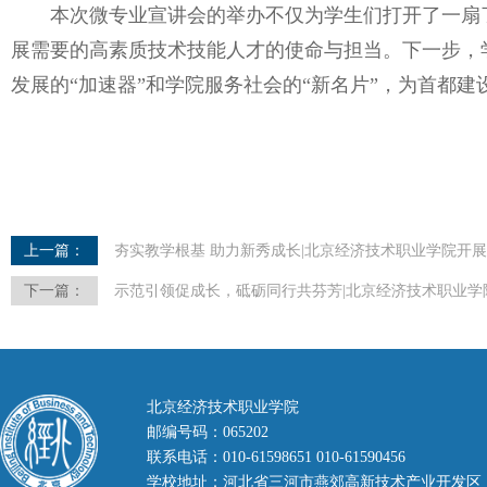
本次微专业宣讲会的举办不仅为学生们打开了一扇
展需要的高素质技术技能人才的使命与担当。下一步，
发展的“加速器”和学院服务社会的“新名片”，为首都
上一篇：
夯实教学根基 助力新秀成长|北京经济技术职业学院开
下一篇：
示范引领促成长，砥砺同行共芬芳|北京经济技术职业学
北京经济技术职业学院
邮编号码：065202
联系电话：010-61598651 010-61590456
学校地址：河北省三河市燕郊高新技术产业开发区